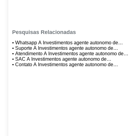
Pesquisas Relacionadas
• Whatsapp A Investimentos agente autonomo de
investimentos
• Suporte A Investimentos agente autonomo de
investimentos
• Atendimento A Investimentos agente autonomo de
investimentos
• SAC A Investimentos agente autonomo de
investimentos
• Contato A Investimentos agente autonomo de
investimentos