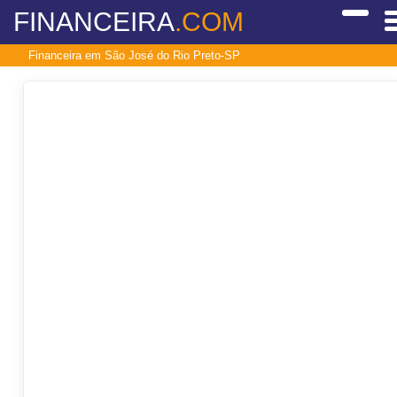
FINANCEIRA
.COM
Financeira em São José do Rio Preto-SP