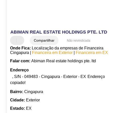
ABIMAN REAL ESTATE HOLDINGS PTE. LTD
Compartilhar
Não reivindicada
Onde Fica:
Localização da empresas de Financeira
Cingapura |
Financeira em Exterior
|
Financeira em EX
Falar com:
Abiman Real estate holdings pte. ltd
Endereço
, S/N - 049483 - Cingapura - Exterior - EX
Endereço
copiado!
Bairro:
Cingapura
Cidade:
Exterior
Estado:
EX