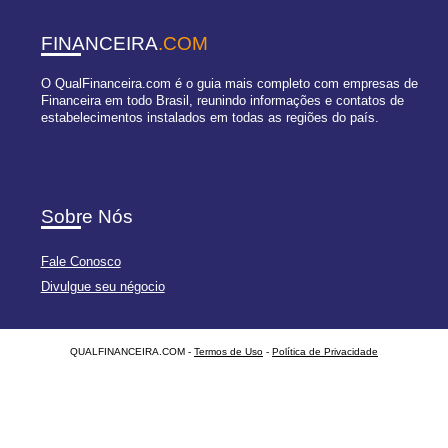
FINANCEIRA
.COM
O QualFinanceira.com é o guia mais completo com empresas de
Financeira em todo Brasil, reunindo informações e contatos de
estabelecimentos instalados em todas as regiões do país.
Sobre Nós
Fale Conosco
Divulgue seu négocio
QUALFINANCEIRA.COM -
Termos de Uso
-
Política de Privacidade