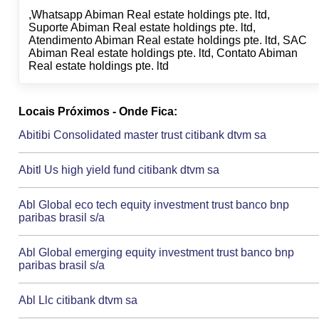
,Whatsapp Abiman Real estate holdings pte. ltd,
Suporte Abiman Real estate holdings pte. ltd,
Atendimento Abiman Real estate holdings pte. ltd, SAC
Abiman Real estate holdings pte. ltd, Contato Abiman
Real estate holdings pte. ltd
Locais Próximos - Onde Fica:
Abitibi Consolidated master trust citibank dtvm sa
Abitl Us high yield fund citibank dtvm sa
Abl Global eco tech equity investment trust banco bnp
paribas brasil s/a
Abl Global emerging equity investment trust banco bnp
paribas brasil s/a
Abl Llc citibank dtvm sa