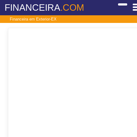
FINANCEIRA
.COM
Financeira em Exterior-EX