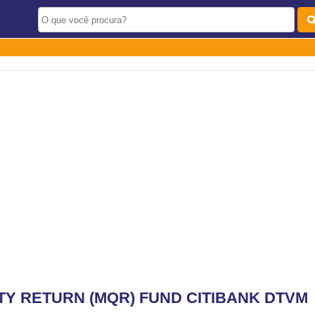
TY RETURN (MQR) FUND CITIBANK DTVM