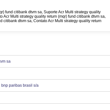
qr) fund citibank dtvm sa, Suporte Acr Multi strategy quality
o Acr Multi strategy quality return (mqr) fund citibank dtvm sa,
d citibank dtvm sa, Contato Acr Multi strategy quality return
dtvm sa
 bnp paribas brasil s/a