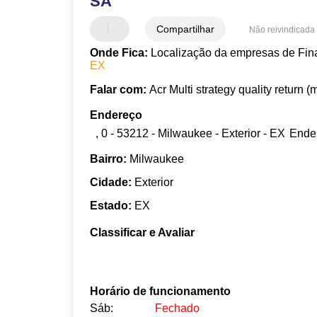
SA
Compartilhar
Não reivindicada
Onde Fica:
Localização da empresas de Fin
EX
Falar com:
Acr Multi strategy quality return (
Endereço
, 0 - 53212 - Milwaukee - Exterior - EX
Ende
Bairro:
Milwaukee
Cidade:
Exterior
Estado:
EX
Classificar e Avaliar
Horário de funcionamento
Sáb:
Fechado