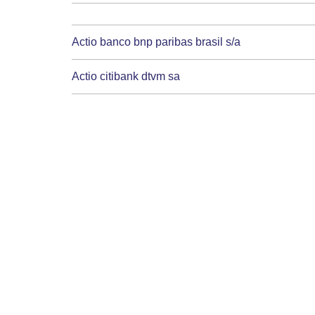
Actio banco bnp paribas brasil s/a
Actio citibank dtvm sa