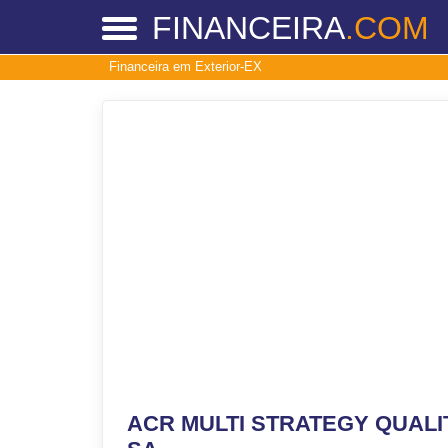
FINANCEIRA
.COM
Financeira em Exterior-EX
ACR MULTI STRATEGY QUALI