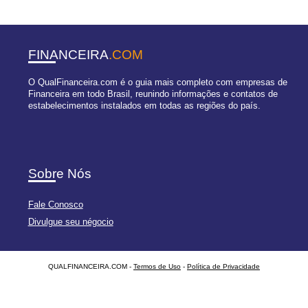
FINANCEIRA
.COM
O QualFinanceira.com é o guia mais completo com empresas de
Financeira em todo Brasil, reunindo informações e contatos de
estabelecimentos instalados em todas as regiões do país.
Sobre Nós
Fale Conosco
Divulgue seu négocio
QUALFINANCEIRA.COM -
Termos de Uso
-
Política de Privacidade