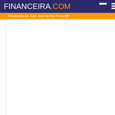
FINANCEIRA
.COM
Financeira em São José do Rio Preto-SP