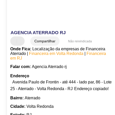
AGENCIA ATERRADO RJ
Compartilhar
Não reivindicada
Onde Fica:
Localização da empresas de Financeira
Aterrado |
Financeira em Volta Redonda
|
Financeira
em RJ
Falar com:
Agencia Aterrado rj
Endereço
Avenida Paulo de Frontin - até 444 - lado par, 86 - Lote
25 - Aterrado - Volta Redonda - RJ
Endereço copiado!
Bairro:
Aterrado
Cidade:
Volta Redonda
Estado:
RJ