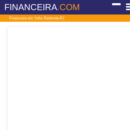
FINANCEIRA
.COM
Financeira em Volta Redonda-RJ