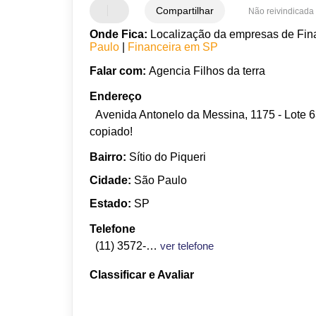
Compartilhar
Não reivindicada
Onde Fica:
Localização da empresas de Finan
Paulo
|
Financeira em SP
Falar com:
Agencia Filhos da terra
Endereço
Avenida Antonelo da Messina, 1175 - Lote 63
copiado!
Bairro:
Sítio do Piqueri
Cidade:
São Paulo
Estado:
SP
Telefone
(11) 3572-4673
ver telefone
Classificar e Avaliar