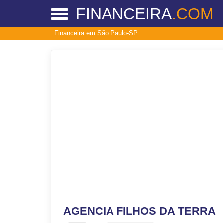
FINANCEIRA
.COM
Financeira em São Paulo-SP
AGENCIA FILHOS DA TERRA