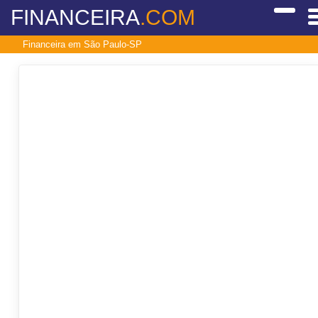
FINANCEIRA
.COM
Financeira em São Paulo-SP