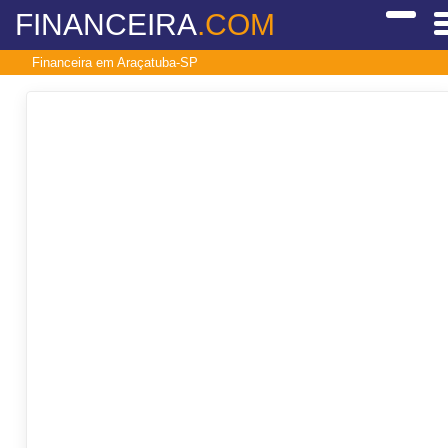
FINANCEIRA
.COM
Financeira em Araçatuba-SP