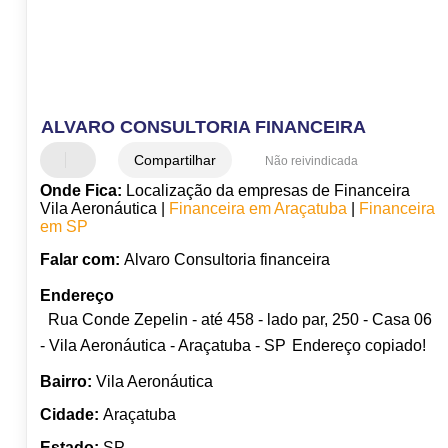
ALVARO CONSULTORIA FINANCEIRA
Compartilhar
Não reivindicada
Onde Fica:
Localização da empresas de Financeira
Vila Aeronáutica |
Financeira em Araçatuba
|
Financeira
em SP
Falar com:
Alvaro Consultoria financeira
Endereço
Rua Conde Zepelin - até 458 - lado par, 250 - Casa 06
- Vila Aeronáutica - Araçatuba - SP
Endereço copiado!
Bairro:
Vila Aeronáutica
Cidade:
Araçatuba
Estado:
SP