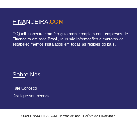
FINANCEIRA
.COM
O QualFinanceira.com é o guia mais completo com empresas de
Financeira em todo Brasil, reunindo informações e contatos de
estabelecimentos instalados em todas as regiões do país.
Sobre Nós
Fale Conosco
Divulgue seu négocio
QUALFINANCEIRA.COM -
Termos de Uso
-
Política de Privacidade