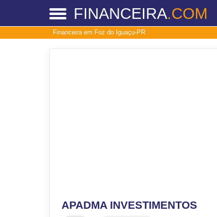
FINANCEIRA
.COM
Financeira em Foz do Iguaçu-PR
APADMA INVESTIMENTOS