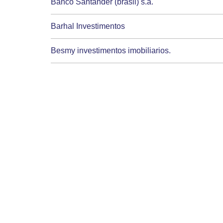
Banco Santander (brasil) s.a.
Barhal Investimentos
Besmy investimentos imobiliarios.