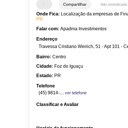
Compartilhar
Não reivindicada
Onde Fica:
Localização da empresas de Fina
PR
Falar com:
Apadma Investimentos
Endereço
Travessa Cristiano Weirich, 51 - Apt 101 - C
Bairro:
Centro
Cidade:
Foz do Iguaçu
Estado:
PR
Telefone
(45) 9814-0988
ver telefone
Classificar e Avaliar