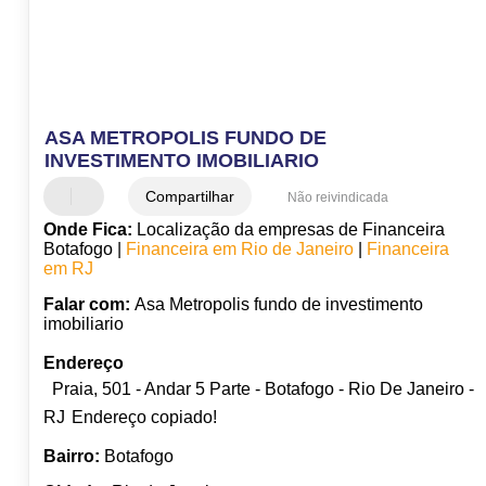
ASA METROPOLIS FUNDO DE
INVESTIMENTO IMOBILIARIO
Compartilhar
Não reivindicada
Onde Fica:
Localização da empresas de Financeira
Botafogo |
Financeira em Rio de Janeiro
|
Financeira
em RJ
Falar com:
Asa Metropolis fundo de investimento
imobiliario
Endereço
Praia, 501 - Andar 5 Parte - Botafogo - Rio De Janeiro -
RJ
Endereço copiado!
Bairro:
Botafogo