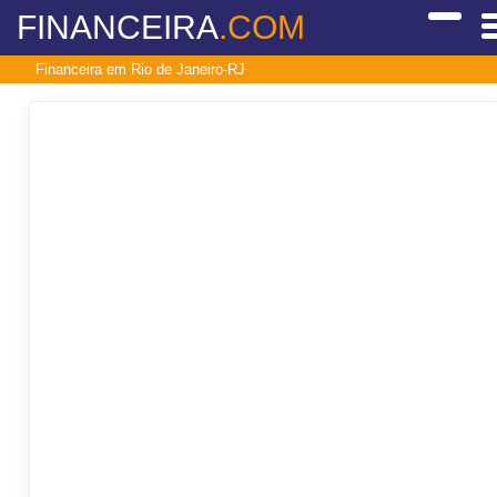
FINANCEIRA
.COM
Financeira em Rio de Janeiro-RJ