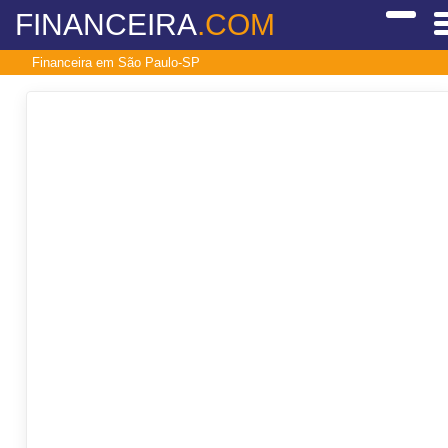
FINANCEIRA
.COM
Financeira em São Paulo-SP