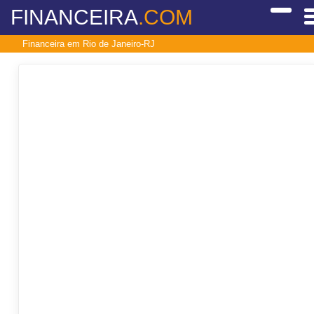
FINANCEIRA
.COM
Financeira em Rio de Janeiro-RJ