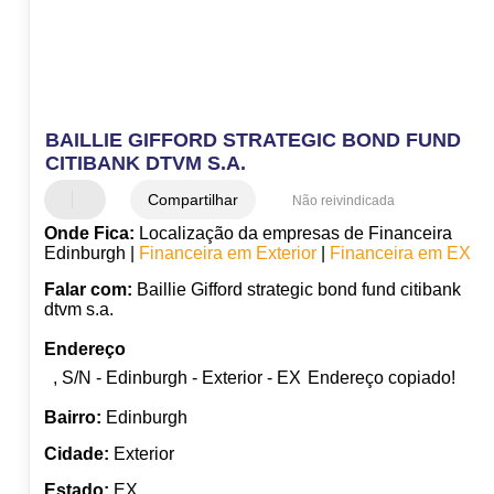
BAILLIE GIFFORD STRATEGIC BOND FUND
CITIBANK DTVM S.A.
Compartilhar
Não reivindicada
Onde Fica:
Localização da empresas de Financeira
Edinburgh |
Financeira em Exterior
|
Financeira em EX
Falar com:
Baillie Gifford strategic bond fund citibank
dtvm s.a.
Endereço
, S/N - Edinburgh - Exterior - EX
Endereço copiado!
Bairro:
Edinburgh
Cidade:
Exterior
Estado:
EX