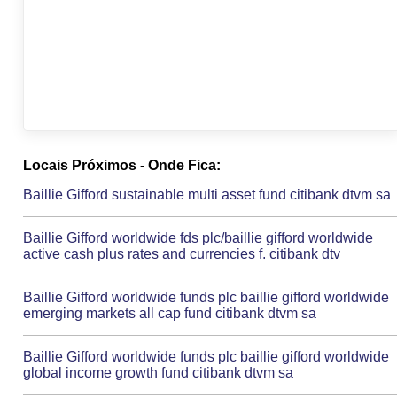
Locais Próximos - Onde Fica:
Baillie Gifford sustainable multi asset fund citibank dtvm sa
Baillie Gifford worldwide fds plc/baillie gifford worldwide
active cash plus rates and currencies f. citibank dtv
Baillie Gifford worldwide funds plc baillie gifford worldwide
emerging markets all cap fund citibank dtvm sa
Baillie Gifford worldwide funds plc baillie gifford worldwide
global income growth fund citibank dtvm sa