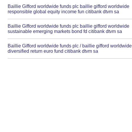
Baillie Gifford worldwide funds plc baillie gifford worldwide
responsible global equity income fun citibank dtvm sa
Baillie Gifford worldwide funds plc baillie gifford worldwide
sustainable emerging markets bond fd citibank dtvm sa
Baillie Gifford worldwide funds plc / baillie gifford worldwide
diversified return euro fund citibank dtvm sa