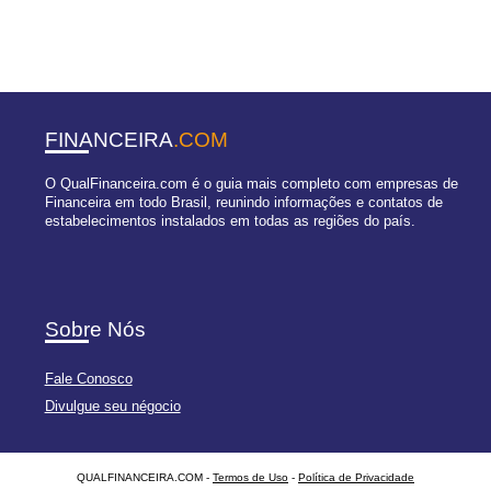
FINANCEIRA
.COM
O QualFinanceira.com é o guia mais completo com empresas de
Financeira em todo Brasil, reunindo informações e contatos de
estabelecimentos instalados em todas as regiões do país.
Sobre Nós
Fale Conosco
Divulgue seu négocio
QUALFINANCEIRA.COM -
Termos de Uso
-
Política de Privacidade