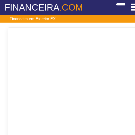
FINANCEIRA
.COM
Financeira em Exterior-EX