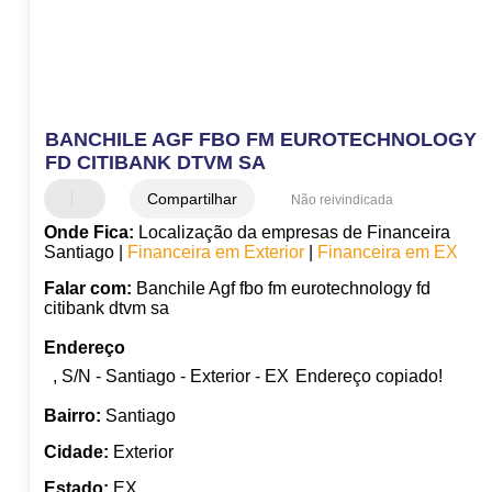
BANCHILE AGF FBO FM EUROTECHNOLOGY
FD CITIBANK DTVM SA
Compartilhar
Não reivindicada
Onde Fica:
Localização da empresas de Financeira
Santiago |
Financeira em Exterior
|
Financeira em EX
Falar com:
Banchile Agf fbo fm eurotechnology fd
citibank dtvm sa
Endereço
, S/N - Santiago - Exterior - EX
Endereço copiado!
Bairro:
Santiago
Cidade:
Exterior
Estado:
EX