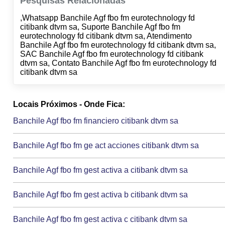
Pesquisas Relacionadas
,Whatsapp Banchile Agf fbo fm eurotechnology fd
citibank dtvm sa, Suporte Banchile Agf fbo fm
eurotechnology fd citibank dtvm sa, Atendimento
Banchile Agf fbo fm eurotechnology fd citibank dtvm sa,
SAC Banchile Agf fbo fm eurotechnology fd citibank
dtvm sa, Contato Banchile Agf fbo fm eurotechnology fd
citibank dtvm sa
Locais Próximos - Onde Fica:
Banchile Agf fbo fm financiero citibank dtvm sa
Banchile Agf fbo fm ge act acciones citibank dtvm sa
Banchile Agf fbo fm gest activa a citibank dtvm sa
Banchile Agf fbo fm gest activa b citibank dtvm sa
Banchile Agf fbo fm gest activa c citibank dtvm sa