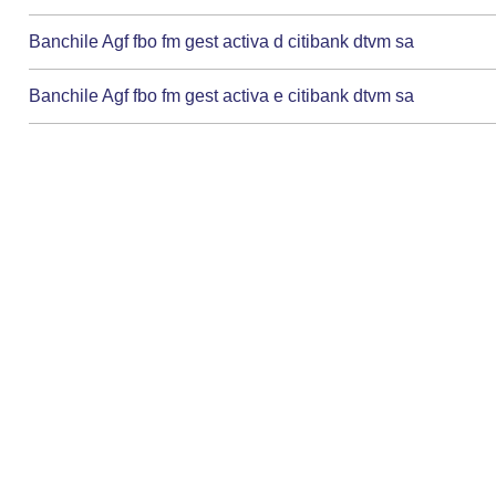
Banchile Agf fbo fm gest activa d citibank dtvm sa
Banchile Agf fbo fm gest activa e citibank dtvm sa