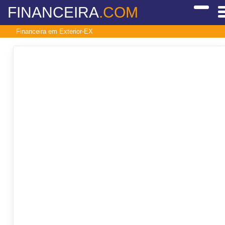
FINANCEIRA
.COM
Financeira em Exterior-EX