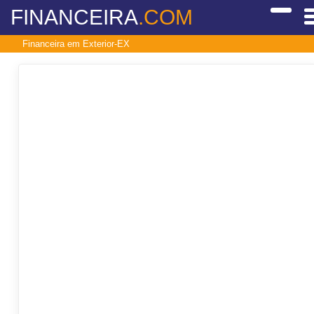
FINANCEIRA
.COM
Financeira em Exterior-EX