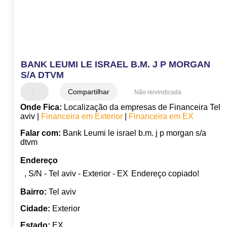
BANK LEUMI LE ISRAEL B.M. J P MORGAN
S/A DTVM
Compartilhar
Não reivindicada
Onde Fica:
Localização da empresas de Financeira Tel
aviv |
Financeira em Exterior
|
Financeira em EX
Falar com:
Bank Leumi le israel b.m. j p morgan s/a
dtvm
Endereço
, S/N - Tel aviv - Exterior - EX
Endereço copiado!
Bairro:
Tel aviv
Cidade:
Exterior
Estado:
EX