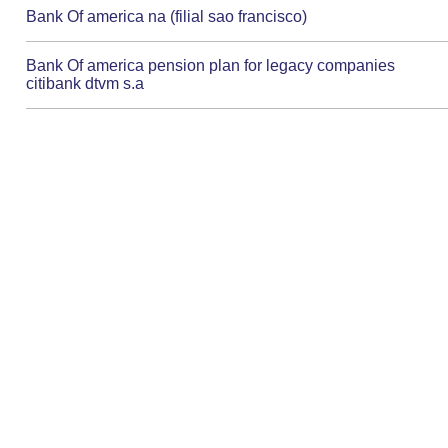
Bank Of america na (filial sao francisco)
Bank Of america pension plan for legacy companies
citibank dtvm s.a