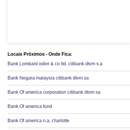
Locais Próximos - Onde Fica:
Bank Lombard odier & co ltd. citibank dtvm s.a
Bank Negara malaysia citibank dtvm sa
Bank Of america corporation citibank dtvm sa
Bank Of america fund
Bank Of america n.a. charlotte