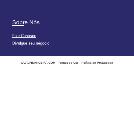
Sobre Nós
Fale Conosco
Divulgue seu négocio
QUALFINANCEIRA.COM -
Termos de Uso
-
Política de Privacidade