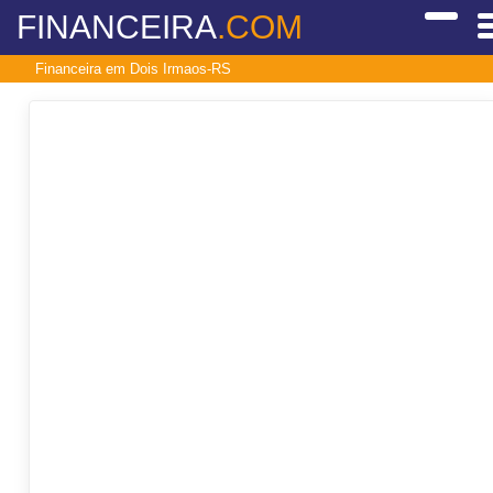
FINANCEIRA
.COM
Financeira em Dois Irmaos-RS