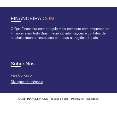
FINANCEIRA
.COM
O QualFinanceira.com é o guia mais completo com empresas de
Financeira em todo Brasil, reunindo informações e contatos de
estabelecimentos instalados em todas as regiões do país.
Sobre Nós
Fale Conosco
Divulgue seu négocio
QUALFINANCEIRA.COM -
Termos de Uso
-
Política de Privacidade