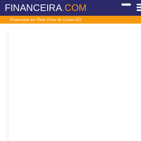
FINANCEIRA
.COM
Financeira em Bela Vista de Goiás-GO