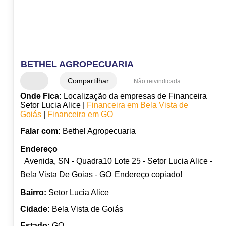
BETHEL AGROPECUARIA
Compartilhar
Não reivindicada
Onde Fica:
Localização da empresas de Financeira
Setor Lucia Alice |
Financeira em Bela Vista de
Goiás
|
Financeira em GO
Falar com:
Bethel Agropecuaria
Endereço
Avenida, SN - Quadra10 Lote 25 - Setor Lucia Alice -
Bela Vista De Goias - GO
Endereço copiado!
Bairro:
Setor Lucia Alice
Cidade:
Bela Vista de Goiás
Estado:
GO