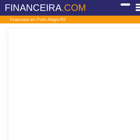
FINANCEIRA
.COM
Financeira em Porto Alegre-RS