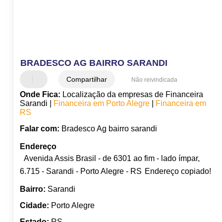
BRADESCO AG BAIRRO SARANDI
Compartilhar
Não reivindicada
Onde Fica:
Localização da empresas de Financeira
Sarandi |
Financeira em Porto Alegre
|
Financeira em
RS
Falar com:
Bradesco Ag bairro sarandi
Endereço
Avenida Assis Brasil - de 6301 ao fim - lado ímpar,
6.715 - Sarandi - Porto Alegre - RS
Endereço copiado!
Bairro:
Sarandi
Cidade:
Porto Alegre
Estado:
RS