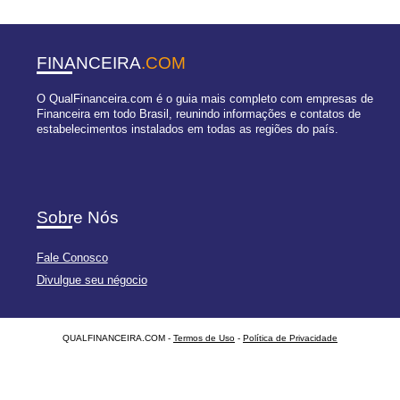
FINANCEIRA
.COM
O QualFinanceira.com é o guia mais completo com empresas de
Financeira em todo Brasil, reunindo informações e contatos de
estabelecimentos instalados em todas as regiões do país.
Sobre Nós
Fale Conosco
Divulgue seu négocio
QUALFINANCEIRA.COM -
Termos de Uso
-
Política de Privacidade