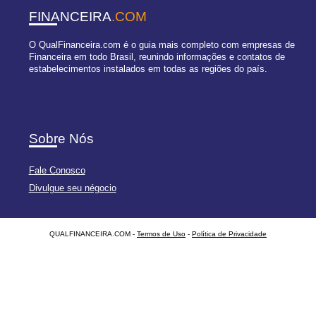
FINANCEIRA
.COM
O QualFinanceira.com é o guia mais completo com empresas de
Financeira em todo Brasil, reunindo informações e contatos de
estabelecimentos instalados em todas as regiões do país.
Sobre Nós
Fale Conosco
Divulgue seu négocio
QUALFINANCEIRA.COM -
Termos de Uso
-
Política de Privacidade