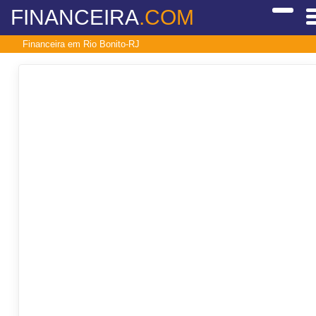
FINANCEIRA
.COM
Financeira em Rio Bonito-RJ