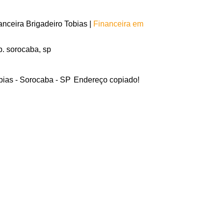
nceira Brigadeiro Tobias |
Financeira em
b. sorocaba, sp
bias - Sorocaba - SP
Endereço copiado!