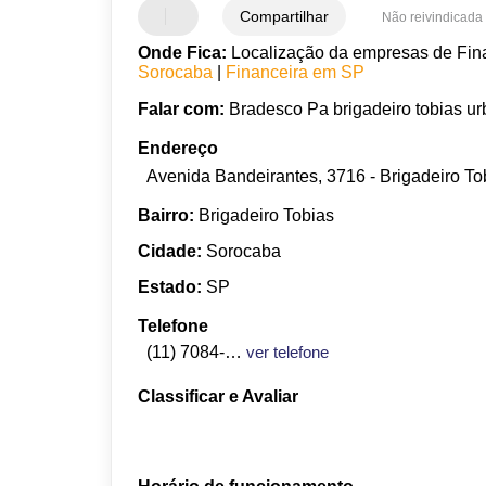
Compartilhar
Não reivindicada
Onde Fica:
Localização da empresas de Fina
Sorocaba
|
Financeira em SP
Falar com:
Bradesco Pa brigadeiro tobias ur
Endereço
Avenida Bandeirantes, 3716 - Brigadeiro To
Bairro:
Brigadeiro Tobias
Cidade:
Sorocaba
Estado:
SP
Telefone
(11) 7084-4621
ver telefone
Classificar e Avaliar