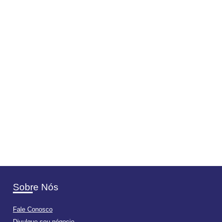
Sobre Nós
Fale Conosco
Divulgue seu négocio