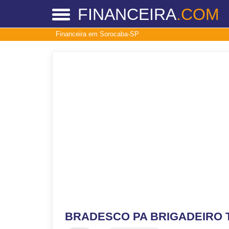
FINANCEIRA
.COM
Financeira em Sorocaba-SP
BRADESCO PA BRIGADEIRO 