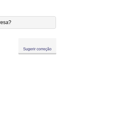
resa?
Sugerir correção