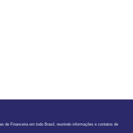
 de Financeira em todo Brasil, reunindo informações e contatos de