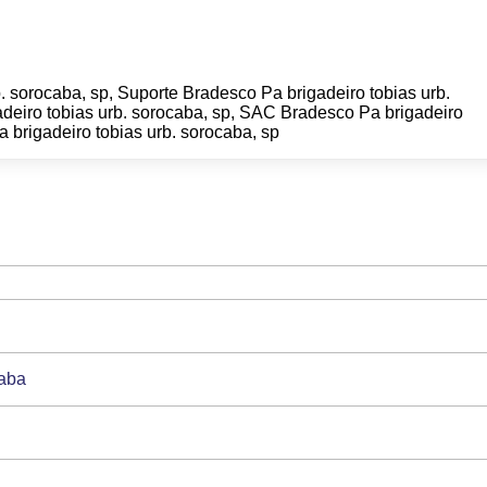
 sorocaba, sp, Suporte Bradesco Pa brigadeiro tobias urb.
deiro tobias urb. sorocaba, sp, SAC Bradesco Pa brigadeiro
a brigadeiro tobias urb. sorocaba, sp
caba