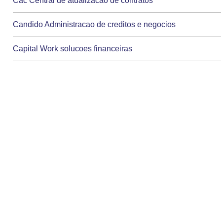
Cac Central de atualizacao de contratos
Candido Administracao de creditos e negocios
Capital Work solucoes financeiras