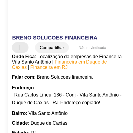
BRENO SOLUCOES FINANCEIRA
Compartilhar
Não reivindicada
Onde Fica:
Localização da empresas de Financeira
Vila Santo Antônio |
Financeira em Duque de
Caxias
|
Financeira em RJ
Falar com:
Breno Solucoes financeira
Endereço
Rua Carlos Lineu, 136 - Conj - Vila Santo Antônio -
Duque de Caxias - RJ
Endereço copiado!
Bairro:
Vila Santo Antônio
Cidade:
Duque de Caxias
Estado:
RJ