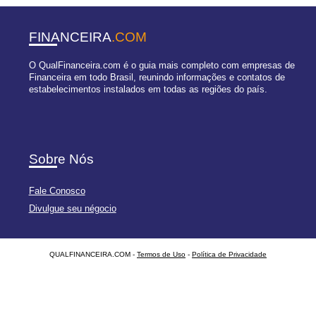
FINANCEIRA
.COM
O QualFinanceira.com é o guia mais completo com empresas de
Financeira em todo Brasil, reunindo informações e contatos de
estabelecimentos instalados em todas as regiões do país.
Sobre Nós
Fale Conosco
Divulgue seu négocio
QUALFINANCEIRA.COM -
Termos de Uso
-
Política de Privacidade