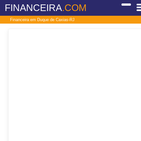
FINANCEIRA
.COM
Financeira em Duque de Caxias-RJ