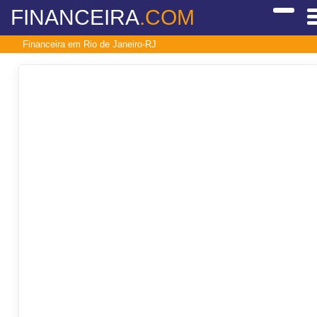
FINANCEIRA
.COM
Financeira em Rio de Janeiro-RJ