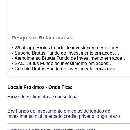
Pesquisas Relacionadas
• Whatsapp Brutus Fundo de investimento em acoes
investimento no exterior
• Suporte Brutus Fundo de investimento em acoes
investimento no exterior
• Atendimento Brutus Fundo de investimento em acoes
investimento no exterior
• SAC Brutus Fundo de investimento em acoes
investimento no exterior
• Contato Brutus Fundo de investimento em acoes
investimento no exterior
Locais Próximos - Onde Fica:
Bruzzi Investimentos e consultoria
Brv Fundo de investimento em cotas de fundos de
investimento multimercado credito privado longo prazo