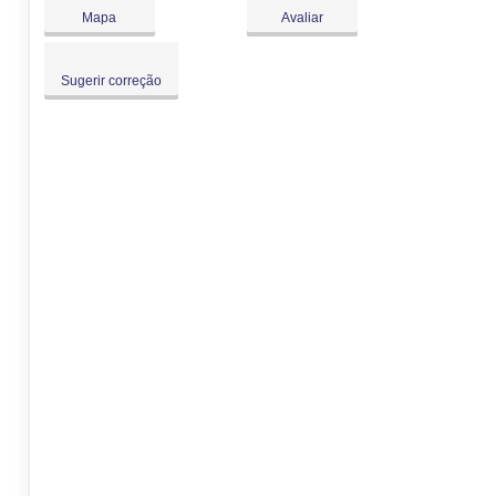
Dom:
Fechado
Mapa
Avaliar
Sugerir correção