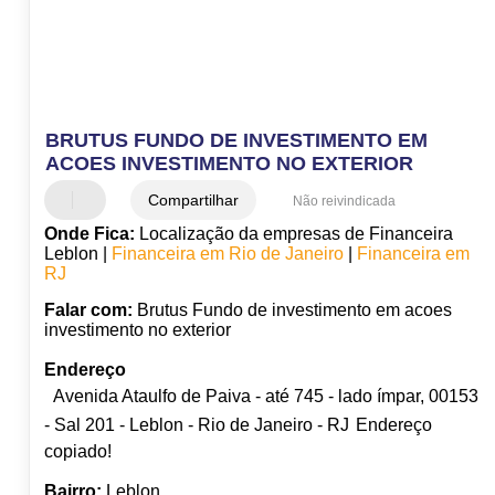
BRUTUS FUNDO DE INVESTIMENTO EM
ACOES INVESTIMENTO NO EXTERIOR
Compartilhar
Não reivindicada
Onde Fica:
Localização da empresas de Financeira
Leblon |
Financeira em Rio de Janeiro
|
Financeira em
RJ
Falar com:
Brutus Fundo de investimento em acoes
investimento no exterior
Endereço
Avenida Ataulfo de Paiva - até 745 - lado ímpar, 00153
- Sal 201 - Leblon - Rio de Janeiro - RJ
Endereço
copiado!
Bairro:
Leblon