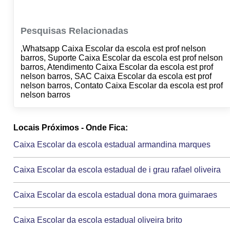
Pesquisas Relacionadas
,Whatsapp Caixa Escolar da escola est prof nelson
barros, Suporte Caixa Escolar da escola est prof nelson
barros, Atendimento Caixa Escolar da escola est prof
nelson barros, SAC Caixa Escolar da escola est prof
nelson barros, Contato Caixa Escolar da escola est prof
nelson barros
Locais Próximos - Onde Fica:
Caixa Escolar da escola estadual armandina marques
Caixa Escolar da escola estadual de i grau rafael oliveira
Caixa Escolar da escola estadual dona mora guimaraes
Caixa Escolar da escola estadual oliveira brito