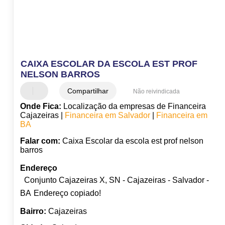
CAIXA ESCOLAR DA ESCOLA EST PROF
NELSON BARROS
Compartilhar
Não reivindicada
Onde Fica:
Localização da empresas de Financeira
Cajazeiras |
Financeira em Salvador
|
Financeira em
BA
Falar com:
Caixa Escolar da escola est prof nelson
barros
Endereço
Conjunto Cajazeiras X, SN - Cajazeiras - Salvador -
BA
Endereço copiado!
Bairro:
Cajazeiras