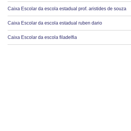
Caixa Escolar da escola estadual prof. aristides de souza
Caixa Escolar da escola estadual ruben dario
Caixa Escolar da escola filadelfia