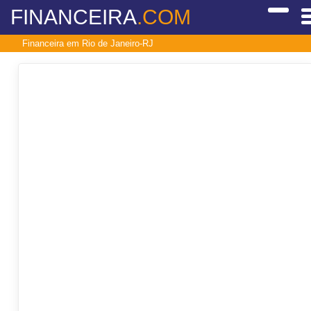
FINANCEIRA
.COM
Financeira em Rio de Janeiro-RJ