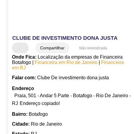
CLUBE DE INVESTIMENTO DONA JUSTA
Compartilhar
Não reivindicada
Onde Fica:
Localização da empresas de Financeira
Botafogo |
Financeira em Rio de Janeiro
|
Financeira
em RJ
Falar com:
Clube De investimento dona justa
Endereço
Praia, 501 - Andar 5 Parte - Botafogo - Rio De Janeiro -
RJ
Endereço copiado!
Bairro:
Botafogo
Cidade:
Rio de Janeiro
Estado:
RJ