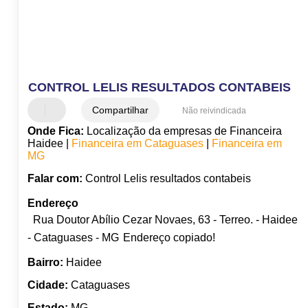
CONTROL LELIS RESULTADOS CONTABEIS
Compartilhar
Não reivindicada
Onde Fica:
Localização da empresas de Financeira
Haidee |
Financeira em Cataguases
|
Financeira em
MG
Falar com:
Control Lelis resultados contabeis
Endereço
Rua Doutor Abílio Cezar Novaes, 63 - Terreo. - Haidee
- Cataguases - MG
Endereço copiado!
Bairro:
Haidee
Cidade:
Cataguases
Estado:
MG