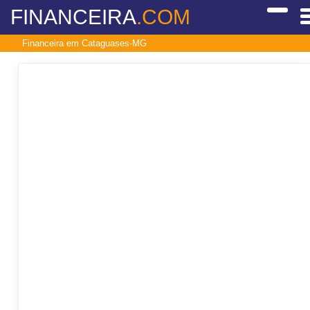
FINANCEIRA
.COM
Financeira em Cataguases-MG