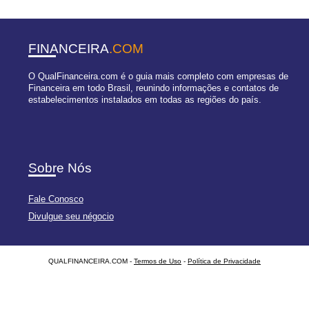
FINANCEIRA
.COM
O QualFinanceira.com é o guia mais completo com empresas de
Financeira em todo Brasil, reunindo informações e contatos de
estabelecimentos instalados em todas as regiões do país.
Sobre Nós
Fale Conosco
Divulgue seu négocio
QUALFINANCEIRA.COM -
Termos de Uso
-
Política de Privacidade