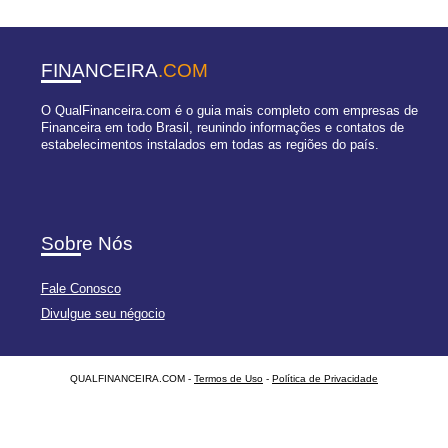
FINANCEIRA
.COM
O QualFinanceira.com é o guia mais completo com empresas de
Financeira em todo Brasil, reunindo informações e contatos de
estabelecimentos instalados em todas as regiões do país.
Sobre Nós
Fale Conosco
Divulgue seu négocio
QUALFINANCEIRA.COM -
Termos de Uso
-
Política de Privacidade