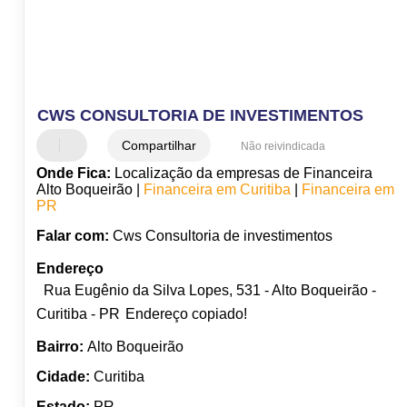
CWS CONSULTORIA DE INVESTIMENTOS
Compartilhar
Não reivindicada
Onde Fica:
Localização da empresas de Financeira
Alto Boqueirão |
Financeira em Curitiba
|
Financeira em
PR
Falar com:
Cws Consultoria de investimentos
Endereço
Rua Eugênio da Silva Lopes, 531 - Alto Boqueirão -
Curitiba - PR
Endereço copiado!
Bairro:
Alto Boqueirão
Cidade:
Curitiba
Estado:
PR