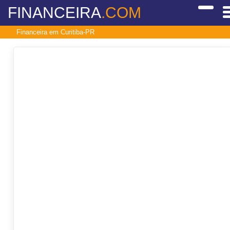
FINANCEIRA
.COM
Financeira em Curitiba-PR