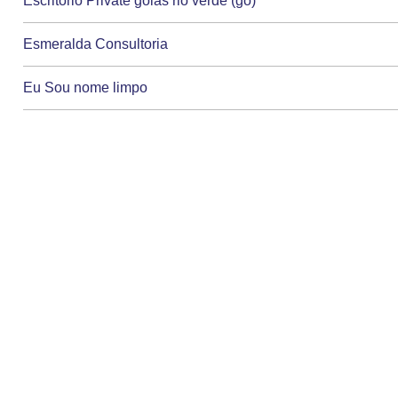
Escritorio Private goias rio verde (go)
Esmeralda Consultoria
Eu Sou nome limpo