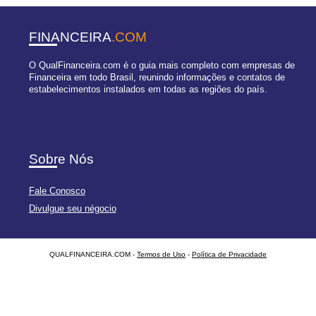
FINANCEIRA
.COM
O QualFinanceira.com é o guia mais completo com empresas de
Financeira em todo Brasil, reunindo informações e contatos de
estabelecimentos instalados em todas as regiões do país.
Sobre Nós
Fale Conosco
Divulgue seu négocio
QUALFINANCEIRA.COM -
Termos de Uso
-
Política de Privacidade