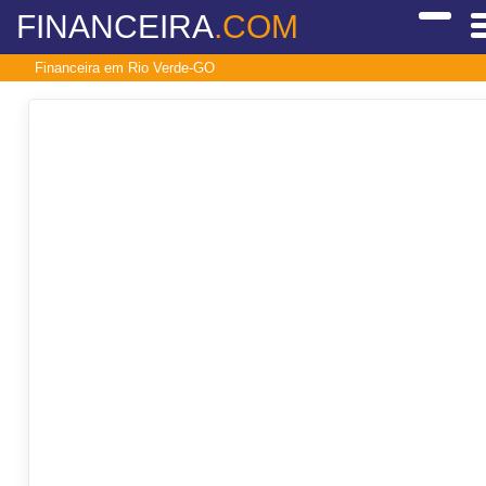
FINANCEIRA
.COM
Financeira em Rio Verde-GO