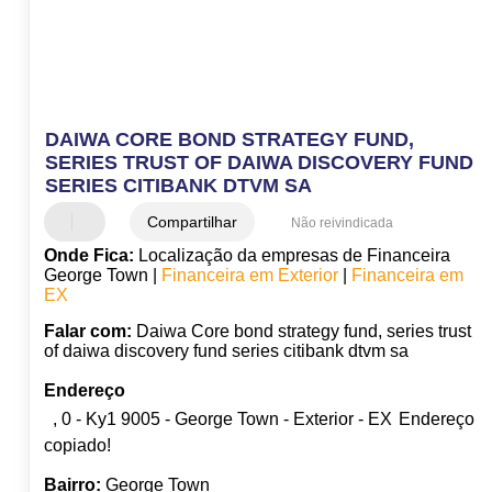
DAIWA CORE BOND STRATEGY FUND,
SERIES TRUST OF DAIWA DISCOVERY FUND
SERIES CITIBANK DTVM SA
Compartilhar
Não reivindicada
Onde Fica:
Localização da empresas de Financeira
George Town |
Financeira em Exterior
|
Financeira em
EX
Falar com:
Daiwa Core bond strategy fund, series trust
of daiwa discovery fund series citibank dtvm sa
Endereço
, 0 - Ky1 9005 - George Town - Exterior - EX
Endereço
copiado!
Bairro:
George Town