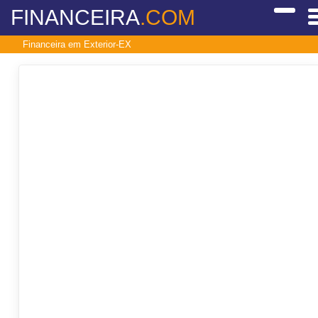
FINANCEIRA
.COM
Financeira em Exterior-EX