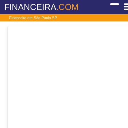
FINANCEIRA
.COM
Financeira em São Paulo-SP