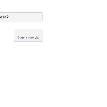
resa?
Sugerir correção