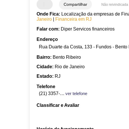
Compartilhar
Não reivindicada
Onde Fica:
Localização da empresas de Fina
Janeiro
|
Financeira em RJ
Falar com:
Diper Servicos financeiros
Endereço
Rua Duarte da Costa, 133 - Fundos - Bento R
Bairro:
Bento Ribeiro
Cidade:
Rio de Janeiro
Estado:
RJ
Telefone
(21) 3357-3704
ver telefone
Classificar e Avaliar