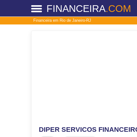
FINANCEIRA
.COM
Financeira em Rio de Janeiro-RJ
DIPER SERVICOS FINANCEIR