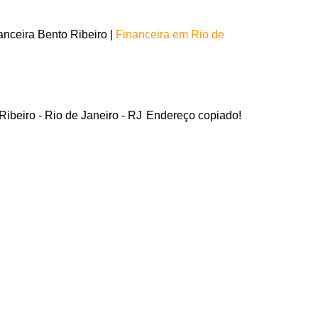
nceira Bento Ribeiro |
Financeira em Rio de
ibeiro - Rio de Janeiro - RJ
Endereço copiado!