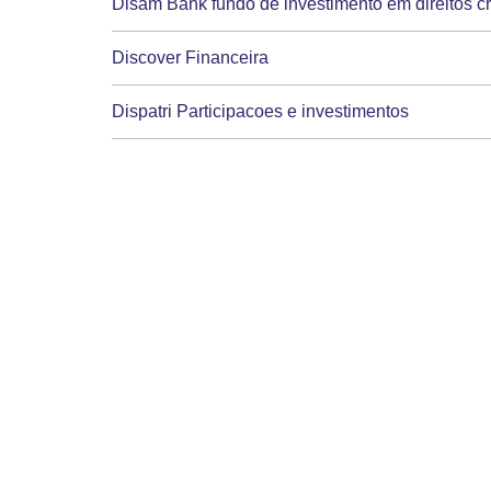
Disam Bank fundo de investimento em direitos cr
Discover Financeira
Dispatri Participacoes e investimentos