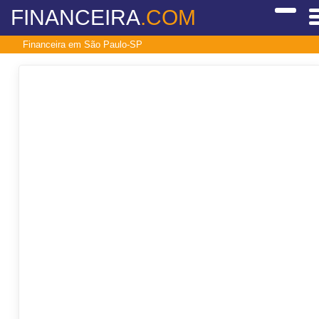
FINANCEIRA
.COM
Financeira em São Paulo-SP