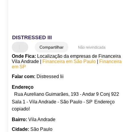
DISTRESSED III
Compartilhar
Não reivindicada
Onde Fica:
Localização da empresas de Financeira
Vila Andrade |
Financeira em São Paulo
|
Financeira
em SP
Falar com:
Distressed Iii
Endereço
Rua Aureliano Guimarães, 193 - Andar 9 Conj 922
Sala 1 - Vila Andrade - São Paulo - SP
Endereço
copiado!
Bairro:
Vila Andrade
Cidade:
São Paulo