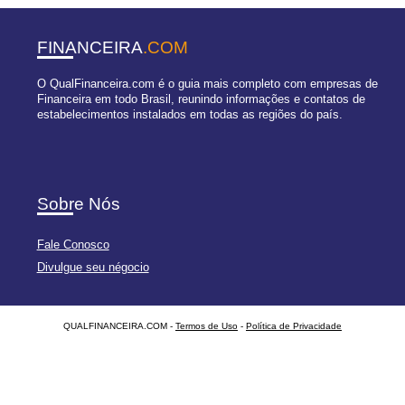
FINANCEIRA
.COM
O QualFinanceira.com é o guia mais completo com empresas de
Financeira em todo Brasil, reunindo informações e contatos de
estabelecimentos instalados em todas as regiões do país.
Sobre Nós
Fale Conosco
Divulgue seu négocio
QUALFINANCEIRA.COM -
Termos de Uso
-
Política de Privacidade