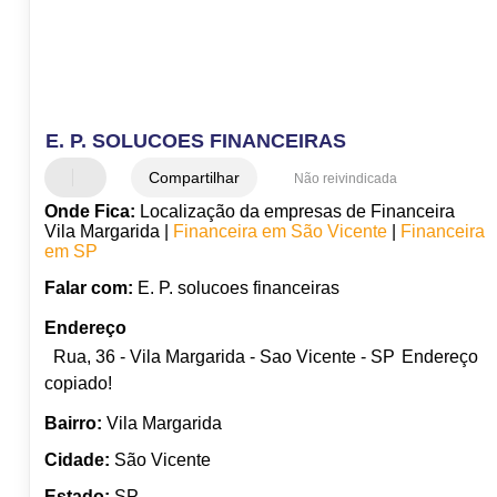
E. P. SOLUCOES FINANCEIRAS
Compartilhar
Não reivindicada
Onde Fica:
Localização da empresas de Financeira
Vila Margarida |
Financeira em São Vicente
|
Financeira
em SP
Falar com:
E. P. solucoes financeiras
Endereço
Rua, 36 - Vila Margarida - Sao Vicente - SP
Endereço
copiado!
Bairro:
Vila Margarida
Cidade:
São Vicente
Estado:
SP