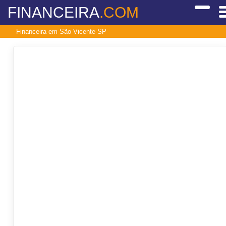
FINANCEIRA
.COM
Financeira em São Vicente-SP