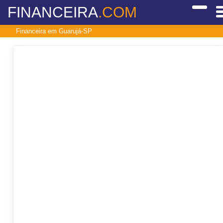
FINANCEIRA
.COM
Financeira em Guarujá-SP