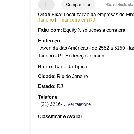
Compartilhar
Não reivindicada
Onde Fica:
Localização da empresas de Fina
Janeiro
|
Financeira em RJ
Falar com:
Equity X solucoes e corretora
Endereço
Avenida das Américas - de 2552 a 5150 - lado
Janeiro - RJ
Endereço copiado!
Bairro:
Barra da Tijuca
Cidade:
Rio de Janeiro
Estado:
RJ
Telefone
(21) 3216-4848
ver telefone
Classificar e Avaliar