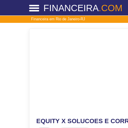
FINANCEIRA
.COM
Financeira em Rio de Janeiro-RJ
EQUITY X SOLUCOES E COR