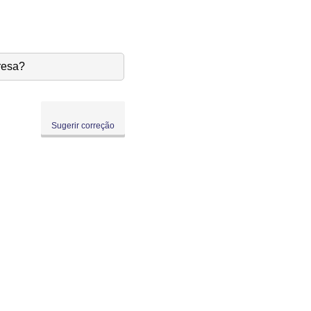
resa?
Sugerir correção