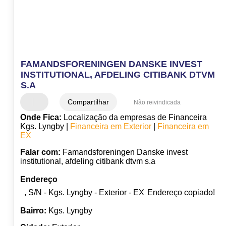
FAMANDSFORENINGEN DANSKE INVEST
INSTITUTIONAL, AFDELING CITIBANK DTVM
S.A
Compartilhar
Não reivindicada
Onde Fica:
Localização da empresas de Financeira
Kgs. Lyngby |
Financeira em Exterior
|
Financeira em
EX
Falar com:
Famandsforeningen Danske invest
institutional, afdeling citibank dtvm s.a
Endereço
, S/N - Kgs. Lyngby - Exterior - EX
Endereço copiado!
Bairro:
Kgs. Lyngby