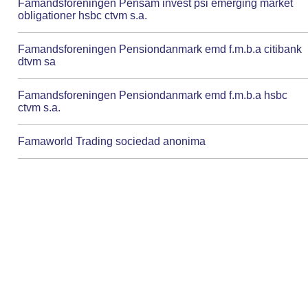
Famandsforeningen Pensam invest psi emerging market
obligationer hsbc ctvm s.a.
Famandsforeningen Pensiondanmark emd f.m.b.a citibank
dtvm sa
Famandsforeningen Pensiondanmark emd f.m.b.a hsbc
ctvm s.a.
Famaworld Trading sociedad anonima