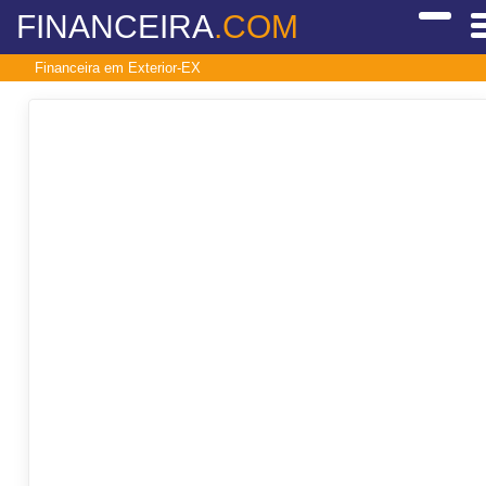
FINANCEIRA
.COM
Financeira em Exterior-EX