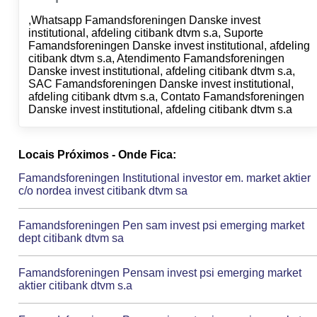
,Whatsapp Famandsforeningen Danske invest
institutional, afdeling citibank dtvm s.a, Suporte
Famandsforeningen Danske invest institutional, afdeling
citibank dtvm s.a, Atendimento Famandsforeningen
Danske invest institutional, afdeling citibank dtvm s.a,
SAC Famandsforeningen Danske invest institutional,
afdeling citibank dtvm s.a, Contato Famandsforeningen
Danske invest institutional, afdeling citibank dtvm s.a
Locais Próximos - Onde Fica:
Famandsforeningen Institutional investor em. market aktier
c/o nordea invest citibank dtvm sa
Famandsforeningen Pen sam invest psi emerging market
dept citibank dtvm sa
Famandsforeningen Pensam invest psi emerging market
aktier citibank dtvm s.a