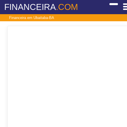
FINANCEIRA
.COM
Financeira em Ubaitaba-BA