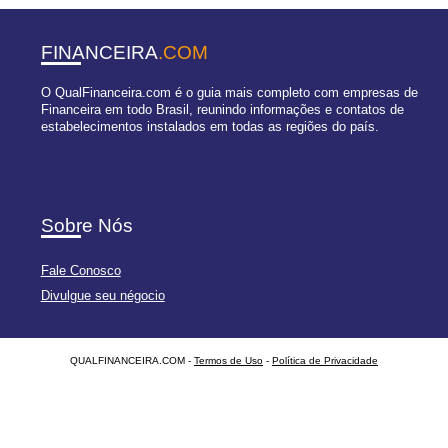
FINANCEIRA
.COM
O QualFinanceira.com é o guia mais completo com empresas de
Financeira em todo Brasil, reunindo informações e contatos de
estabelecimentos instalados em todas as regiões do país.
Sobre Nós
Fale Conosco
Divulgue seu négocio
QUALFINANCEIRA.COM -
Termos de Uso
-
Política de Privacidade