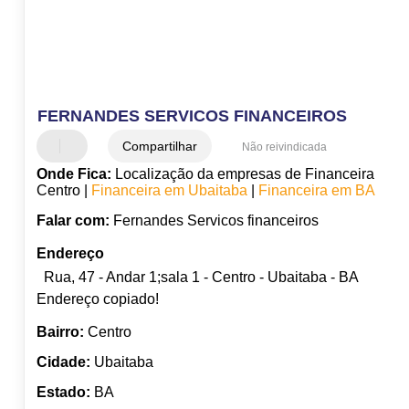
FERNANDES SERVICOS FINANCEIROS
Compartilhar
Não reivindicada
Onde Fica:
Localização da empresas de Financeira
Centro |
Financeira em Ubaitaba
|
Financeira em BA
Falar com:
Fernandes Servicos financeiros
Endereço
Rua, 47 - Andar 1;sala 1 - Centro - Ubaitaba - BA
Endereço copiado!
Bairro:
Centro
Cidade:
Ubaitaba
Estado:
BA