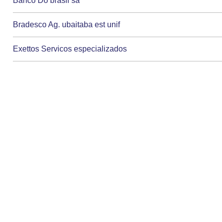
Banco Do brasil sa
Bradesco Ag. ubaitaba est unif
Exettos Servicos especializados