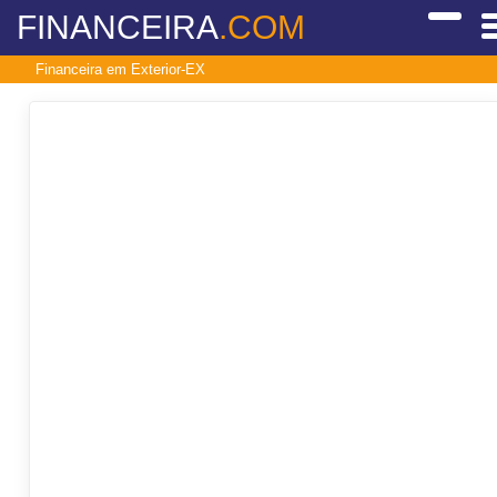
FINANCEIRA
.COM
Financeira em Exterior-EX