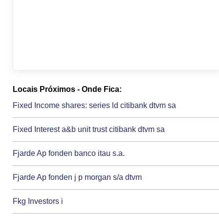
Locais Próximos - Onde Fica:
Fixed Income shares: series ld citibank dtvm sa
Fixed Interest a&b unit trust citibank dtvm sa
Fjarde Ap fonden banco itau s.a.
Fjarde Ap fonden j p morgan s/a dtvm
Fkg Investors i