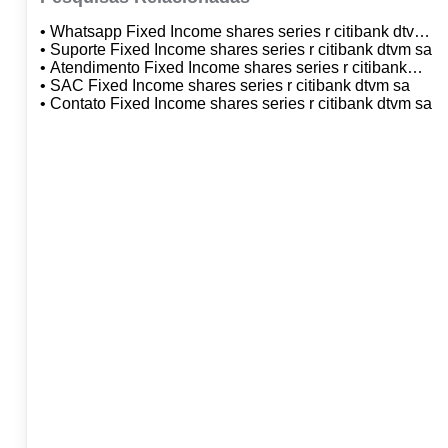
• Whatsapp Fixed Income shares series r citibank dtvm
sa
• Suporte Fixed Income shares series r citibank dtvm sa
• Atendimento Fixed Income shares series r citibank
dtvm sa
• SAC Fixed Income shares series r citibank dtvm sa
• Contato Fixed Income shares series r citibank dtvm sa