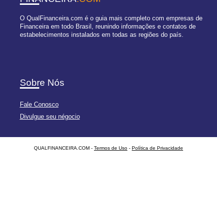
O QualFinanceira.com é o guia mais completo com empresas de
Financeira em todo Brasil, reunindo informações e contatos de
estabelecimentos instalados em todas as regiões do país.
Sobre Nós
Fale Conosco
Divulgue seu négocio
QUALFINANCEIRA.COM -
Termos de Uso
-
Política de Privacidade