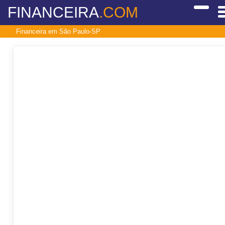
FINANCEIRA
.COM
Financeira em São Paulo-SP