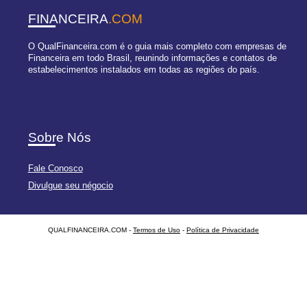
FINANCEIRA
.COM
O QualFinanceira.com é o guia mais completo com empresas de
Financeira em todo Brasil, reunindo informações e contatos de
estabelecimentos instalados em todas as regiões do país.
Sobre Nós
Fale Conosco
Divulgue seu négocio
QUALFINANCEIRA.COM -
Termos de Uso
-
Política de Privacidade