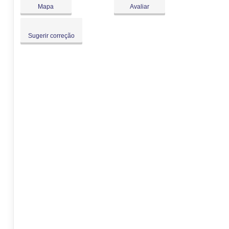
Dom:
Fechado
Mapa
Avaliar
Sugerir correção