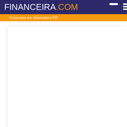
FINANCEIRA
.COM
Financeira em Marmeleiro-PR