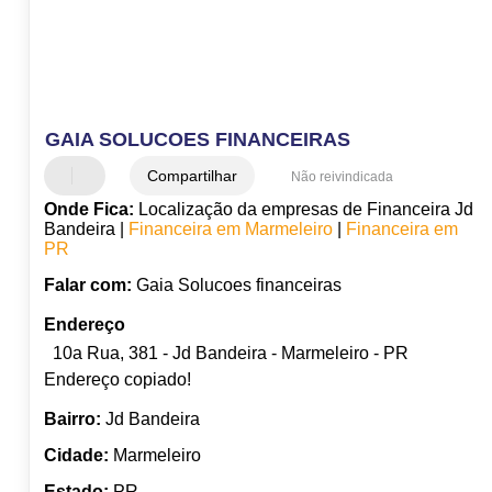
GAIA SOLUCOES FINANCEIRAS
Compartilhar
Não reivindicada
Onde Fica:
Localização da empresas de Financeira Jd
Bandeira |
Financeira em Marmeleiro
|
Financeira em
PR
Falar com:
Gaia Solucoes financeiras
Endereço
10a Rua, 381 - Jd Bandeira - Marmeleiro - PR
Endereço copiado!
Bairro:
Jd Bandeira
Cidade:
Marmeleiro
Estado:
PR