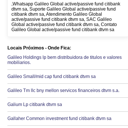
,Whatsapp Galileo Global active/passive fund citibank
dtvm sa, Suporte Galileo Global active/passive fund
citibank dtvm sa, Atendimento Galileo Global
active/passive fund citibank dtvm sa, SAC Galileo
Global active/passive fund citibank dtvm sa, Contato
Galileo Global active/passive fund citibank dtvm sa
Locais Próximos - Onde Fica:
Galileo Holdings lp bem distribuidora de titulos e valores
mobiliarios.
Galileo Small/mid cap fund citibank dtvm sa
Galileo Tm llc bny mellon servicos financeiros dtvm s.a.
Galium Lp citibank dtvm sa
Gallaher Common investment fund citibank dtvm sa