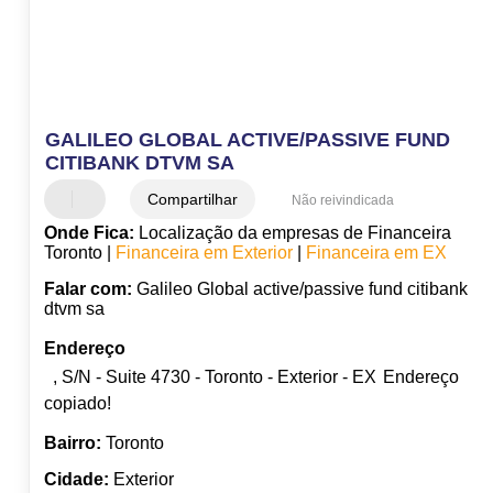
GALILEO GLOBAL ACTIVE/PASSIVE FUND
CITIBANK DTVM SA
Compartilhar
Não reivindicada
Onde Fica:
Localização da empresas de Financeira
Toronto |
Financeira em Exterior
|
Financeira em EX
Falar com:
Galileo Global active/passive fund citibank
dtvm sa
Endereço
, S/N - Suite 4730 - Toronto - Exterior - EX
Endereço
copiado!
Bairro:
Toronto
Cidade:
Exterior