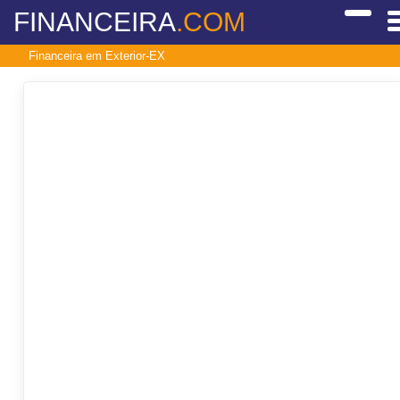
FINANCEIRA
.COM
Financeira em Exterior-EX