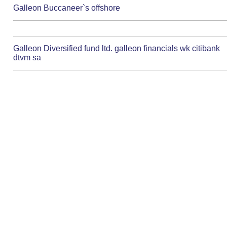
Galleon Buccaneer`s offshore
Galleon Diversified fund ltd. galleon financials wk citibank
dtvm sa