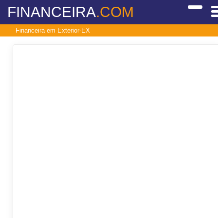
FINANCEIRA
.COM
Financeira em Exterior-EX