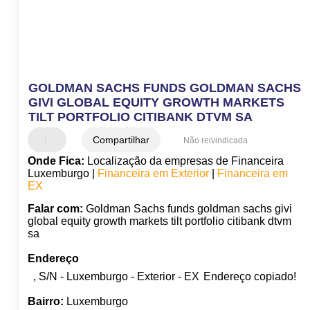
GOLDMAN SACHS FUNDS GOLDMAN SACHS
GIVI GLOBAL EQUITY GROWTH MARKETS
TILT PORTFOLIO CITIBANK DTVM SA
Compartilhar
Não reivindicada
Onde Fica:
Localização da empresas de Financeira
Luxemburgo |
Financeira em Exterior
|
Financeira em
EX
Falar com:
Goldman Sachs funds goldman sachs givi
global equity growth markets tilt portfolio citibank dtvm
sa
Endereço
, S/N - Luxemburgo - Exterior - EX
Endereço copiado!
Bairro:
Luxemburgo