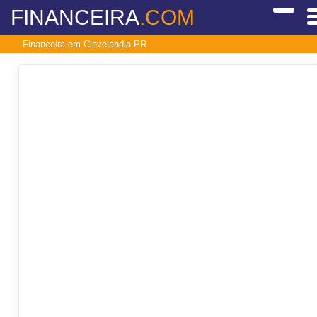
FINANCEIRA
.COM
Financeira em Clevelandia-PR