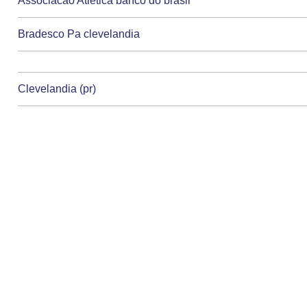
Associacao Atletica banco do brasil
Bradesco Pa clevelandia
Clevelandia (pr)