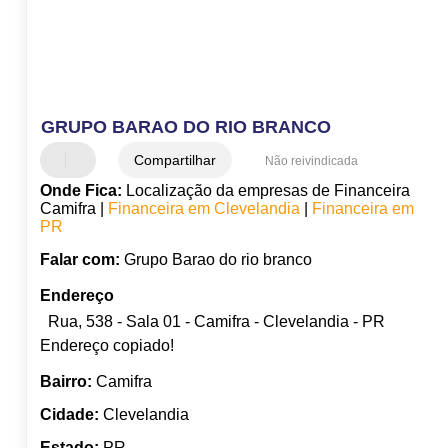
GRUPO BARAO DO RIO BRANCO
Compartilhar
Não reivindicada
Onde Fica:
Localização da empresas de Financeira
Camifra |
Financeira em Clevelandia
|
Financeira em
PR
Falar com:
Grupo Barao do rio branco
Endereço
Rua, 538 - Sala 01 - Camifra - Clevelandia - PR
Endereço copiado!
Bairro:
Camifra
Cidade:
Clevelandia
Estado:
PR