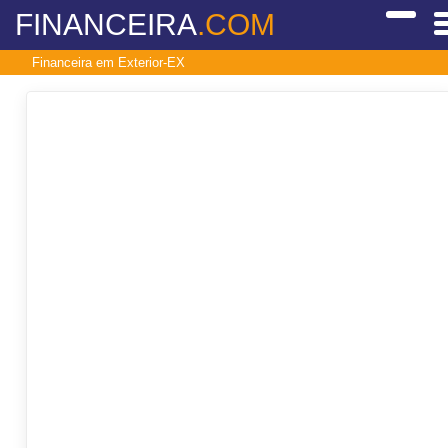
FINANCEIRA
.COM
Financeira em Exterior-EX