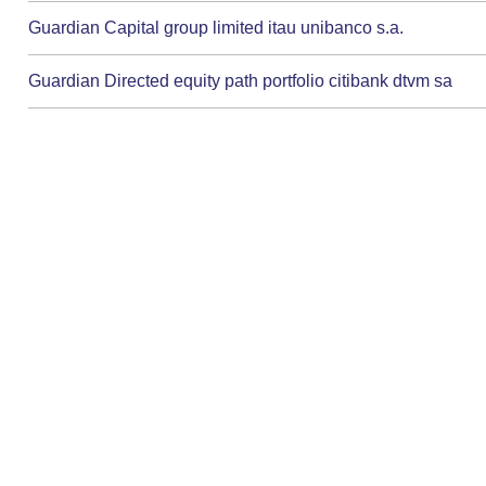
Guardian Capital group limited itau unibanco s.a.
Guardian Directed equity path portfolio citibank dtvm sa