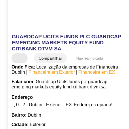
GUARDCAP UCITS FUNDS PLC GUARDCAP
EMERGING MARKETS EQUITY FUND
CITIBANK DTVM SA
Compartilhar
Não reivindicada
Onde Fica:
Localização da empresas de Financeira
Dublin |
Financeira em Exterior
|
Financeira em EX
Falar com:
Guardcap Ucits funds plc guardcap
emerging markets equity fund citibank dtvm sa
Endereço
, 0 - 2 - Dublin - Exterior - EX
Endereço copiado!
Bairro:
Dublin
Cidade:
Exterior