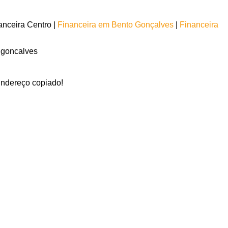
nceira Centro |
Financeira em Bento Gonçalves
|
Financeira
 goncalves
ndereço copiado!