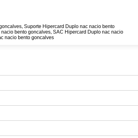
goncalves, Suporte Hipercard Duplo nac nacio bento
 nacio bento goncalves, SAC Hipercard Duplo nac nacio
ac nacio bento goncalves