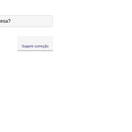
resa?
Sugerir correção