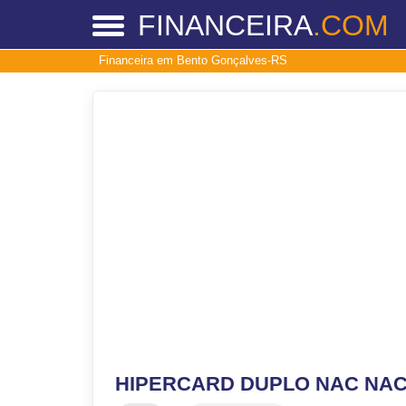
FINANCEIRA
.COM
Financeira em Bento Gonçalves-RS
HIPERCARD DUPLO NAC NA