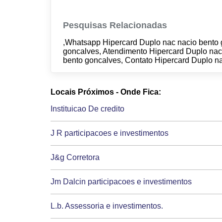
Pesquisas Relacionadas
,Whatsapp Hipercard Duplo nac nacio bento 
goncalves, Atendimento Hipercard Duplo nac
bento goncalves, Contato Hipercard Duplo n
Locais Próximos - Onde Fica:
Instituicao De credito
J R participacoes e investimentos
J&g Corretora
Jm Dalcin participacoes e investimentos
L.b. Assessoria e investimentos.