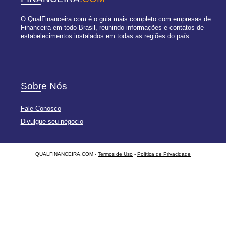
O QualFinanceira.com é o guia mais completo com empresas de
Financeira em todo Brasil, reunindo informações e contatos de
estabelecimentos instalados em todas as regiões do país.
Sobre Nós
Fale Conosco
Divulgue seu négocio
QUALFINANCEIRA.COM -
Termos de Uso
-
Política de Privacidade