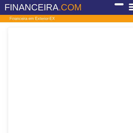
FINANCEIRA
.COM
Financeira em Exterior-EX