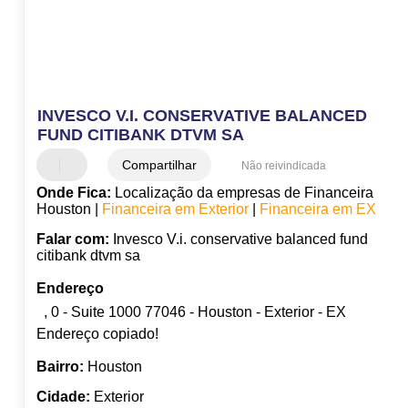
INVESCO V.I. CONSERVATIVE BALANCED
FUND CITIBANK DTVM SA
Compartilhar
Não reivindicada
Onde Fica:
Localização da empresas de Financeira
Houston |
Financeira em Exterior
|
Financeira em EX
Falar com:
Invesco V.i. conservative balanced fund
citibank dtvm sa
Endereço
, 0 - Suite 1000 77046 - Houston - Exterior - EX
Endereço copiado!
Bairro:
Houston
Cidade:
Exterior