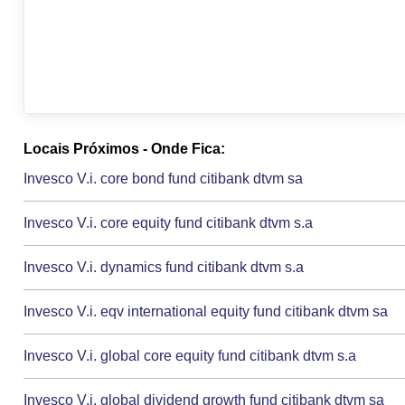
Locais Próximos - Onde Fica:
Invesco V.i. core bond fund citibank dtvm sa
Invesco V.i. core equity fund citibank dtvm s.a
Invesco V.i. dynamics fund citibank dtvm s.a
Invesco V.i. eqv international equity fund citibank dtvm sa
Invesco V.i. global core equity fund citibank dtvm s.a
Invesco V.i. global dividend growth fund citibank dtvm sa