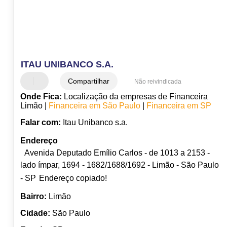
ITAU UNIBANCO S.A.
Compartilhar
Não reivindicada
Onde Fica:
Localização da empresas de Financeira
Limão |
Financeira em São Paulo
|
Financeira em SP
Falar com:
Itau Unibanco s.a.
Endereço
Avenida Deputado Emílio Carlos - de 1013 a 2153 -
lado ímpar, 1694 - 1682/1688/1692 - Limão - São Paulo
- SP
Endereço copiado!
Bairro:
Limão
Cidade:
São Paulo