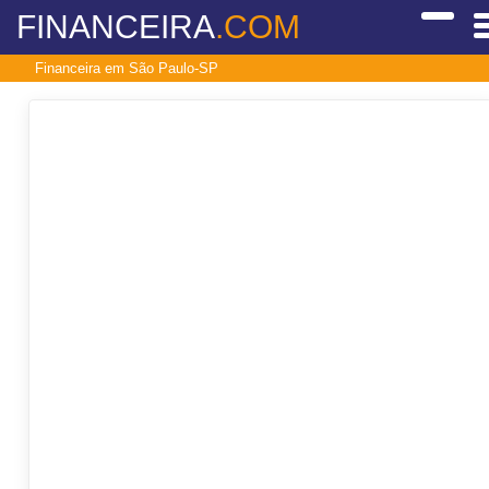
FINANCEIRA
.COM
Financeira em São Paulo-SP