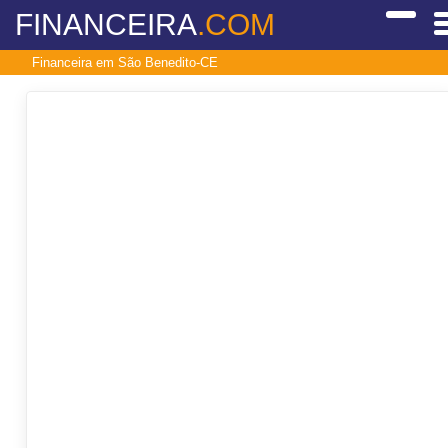
FINANCEIRA
.COM
Financeira em São Benedito-CE