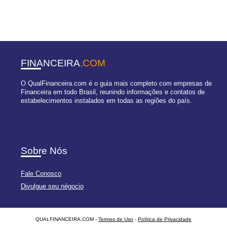
FINANCEIRA
.COM
O QualFinanceira.com é o guia mais completo com empresas de
Financeira em todo Brasil, reunindo informações e contatos de
estabelecimentos instalados em todas as regiões do país.
Sobre Nós
Fale Conosco
Divulgue seu négocio
QUALFINANCEIRA.COM -
Termos de Uso
-
Política de Privacidade