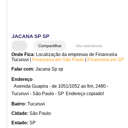
JACANA SP SP
Compartilhar
Não reivindicada
Onde Fica:
Localização da empresas de Financeira
Tucuruvi |
Financeira em São Paulo
|
Financeira em SP
Falar com:
Jacana Sp sp
Endereço
Avenida Guapira - de 1051/1052 ao fim, 2480 -
Tucuruvi - São Paulo - SP
Endereço copiado!
Bairro:
Tucuruvi
Cidade:
São Paulo
Estado:
SP