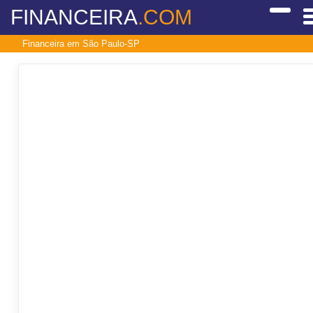
FINANCEIRA
.COM
Financeira em São Paulo-SP