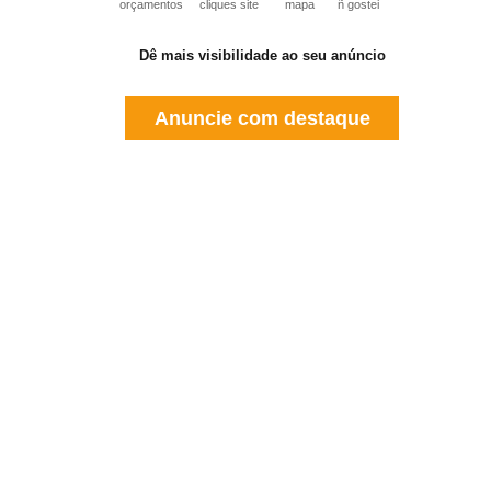
orçamentos
cliques site
mapa
ñ gostei
Dê mais visibilidade ao seu anúncio
Anuncie com destaque