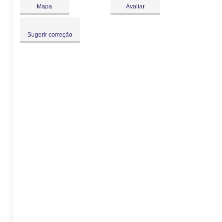
Dom:
Fechado
Mapa
Avaliar
Sugerir correção