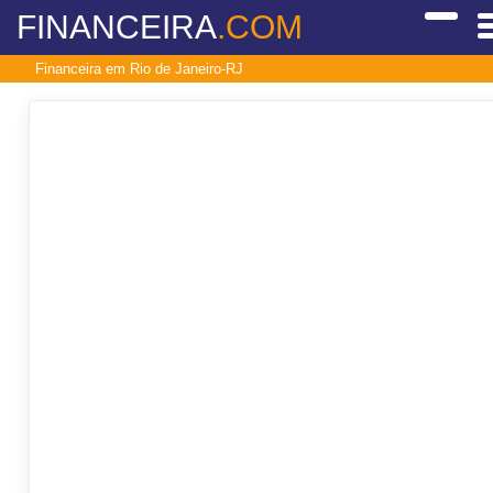
FINANCEIRA
.COM
Financeira em Rio de Janeiro-RJ